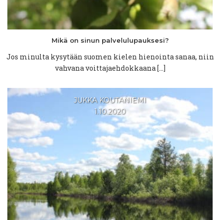
Mikä on sinun
palvelulupauksesi?
Jos minulta kysytään suomen kielen hienointa sanaa, niin
vahvana voittajaehdokkaana […]
JUKKA KOUTANIEMI
1.10.2020