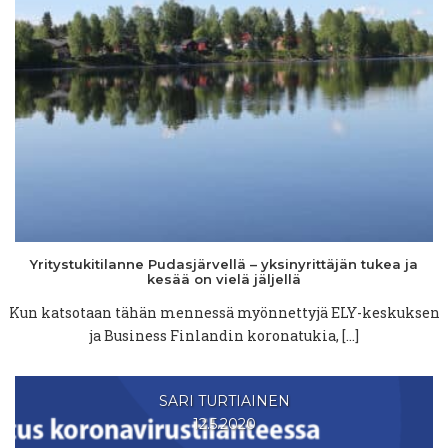
Yritystukitilanne
Pudasjärvellä
–
yksinyrittäjän
tukea ja
kesää on vielä jäljellä
Kun katsotaan tähän mennessä myönnettyjä ELY-keskuksen
ja Business Finlandin koronatukia, […]
SARI TURTIAINEN
12.5.2020