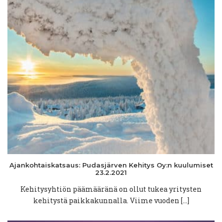
Ajankohtaiskatsaus:
Pudasjärven
Kehitys Oy:n
kuulumiset
23.2.2021
Kehitysyhtiön päämääränä on ollut tukea yritysten
kehitystä paikkakunnalla. Viime vuoden […]