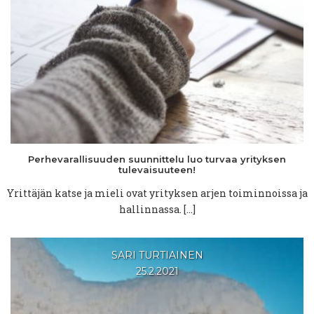
Perhevarallisuuden
suunnittelu
luo turvaa yrityksen
tulevaisuuteen!
Yrittäjän katse ja mieli ovat yrityksen arjen toiminnoissa ja
hallinnassa. […]
SARI TURTIAINEN
25.2.2021