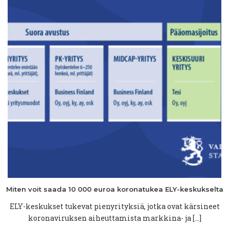
Miten voit saada 10 000 euroa
koronatukea
ELY-keskukselta
ELY-keskukset tukevat pienyrityksiä, jotka ovat kärsineet
koronaviruksen aiheuttamista markkina- ja […]