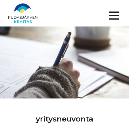
Menu
yritysneuvonta