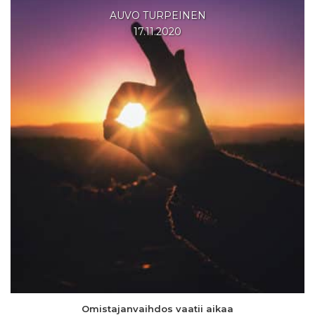
AUVO TURPEINEN
17.11.2020
Omistajanvaihdos
vaatii aikaa