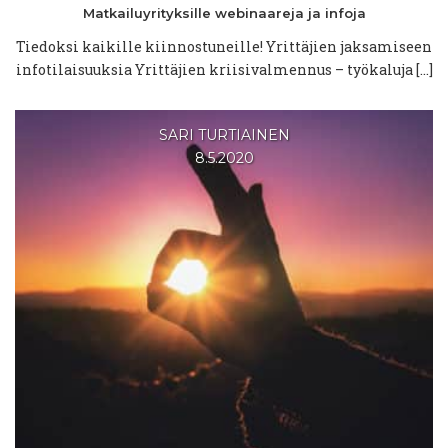
Matkailuyrityksille
webinaareja
ja infoja
Tiedoksi kaikille kiinnostuneille! Yrittäjien jaksamiseen
infotilaisuuksia Yrittäjien kriisivalmennus – työkaluja […]
SARI TURTIAINEN
8.5.2020