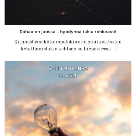
Rahaa on jaossa – hyödynnä tukia
rohkeasti!
Kiinnostus sekä koronatukia että muita yritysten
kehittämistukia kohtaan on hienoisessa […]
SARI TURTIAINEN
14.4.2020