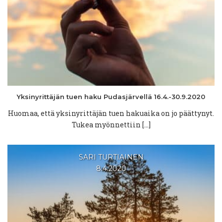
Yksinyrittäjän
tuen haku
Pudasjärvellä
16.4.-30.9.2020
Huomaa, että yksinyrittäjän tuen hakuaika on jo päättynyt.
Tukea myönnettiin […]
SARI TURTIAINEN
8.4.2020