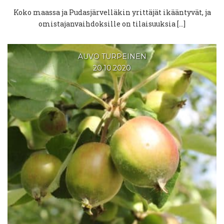
Koko maassa ja Pudasjärvelläkin yrittäjät ikääntyvät, ja
omistajanvaihdoksille on tilaisuuksia […]
AUVO TURPEINEN
20.10.2020