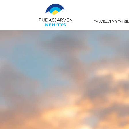
PALVELUT YRITYKSI