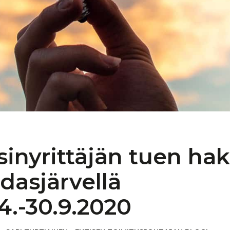
sinyrittäjän
tuen ha
dasjärvellä
.4.-30.9.2020