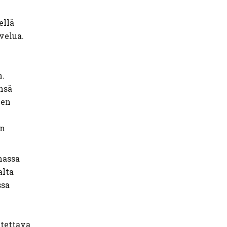
ellä
velua.
m.
nsä
ien
en
massa
alta
ssa
itettava