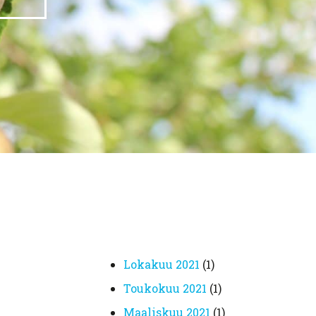
lokakuu 2021
(1)
toukokuu 2021
(1)
maaliskuu 2021
(1)