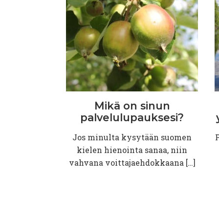
Mikä on sinun
palvelulupauksesi?
Jos minulta kysytään suomen
kielen hienointa sanaa, niin
vahvana voittajaehdokkaana […]