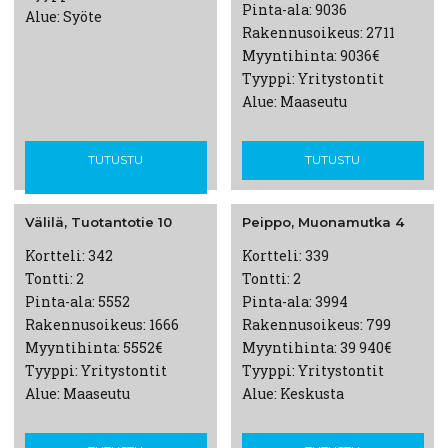
Pinta-ala: 9036
Alue: Syöte
Rakennusoikeus: 2711
Myyntihinta: 9036€
Tyyppi: Yritystontit
Alue: Maaseutu
TUTUSTU
TUTUSTU
Välilä,
Tuotantotie
10
Peippo,
Muonamutka
4
Kortteli: 342
Kortteli: 339
Tontti: 2
Tontti: 2
Pinta-ala: 5552
Pinta-ala: 3994
Rakennusoikeus: 1666
Rakennusoikeus: 799
Myyntihinta: 5552€
Myyntihinta: 39 940€
Tyyppi: Yritystontit
Tyyppi: Yritystontit
Alue: Maaseutu
Alue: Keskusta