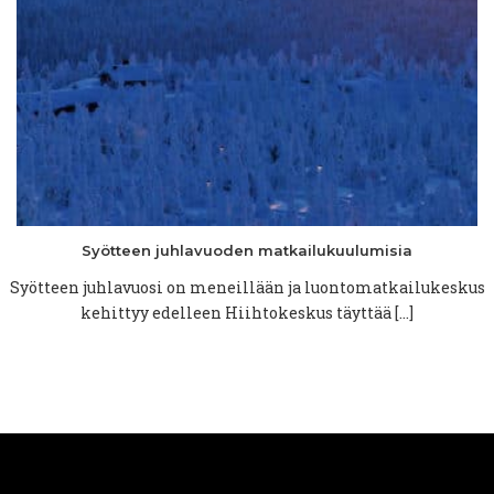
Syötteen
juhlavuoden
matkailukuulumisia
Syötteen juhlavuosi on meneillään ja luontomatkailukeskus
kehittyy edelleen Hiihtokeskus täyttää […]