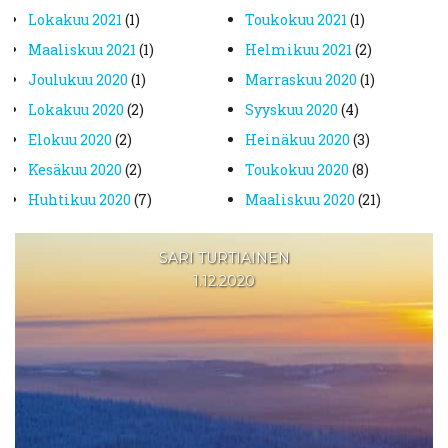
lokakuu 2021
(1)
toukokuu 2021
(1)
maaliskuu 2021
(1)
helmikuu 2021
(2)
joulukuu 2020
(1)
marraskuu 2020
(1)
lokakuu 2020
(2)
syyskuu 2020
(4)
elokuu 2020
(2)
heinäkuu 2020
(3)
kesäkuu 2020
(2)
toukokuu 2020
(8)
huhtikuu 2020
(7)
maaliskuu 2020
(21)
SARI TURTIAINEN
1.12.2020