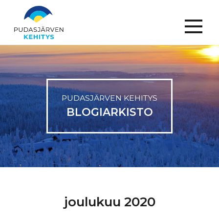
Menu
PUDASJÄRVEN
KEHITYS
BLOGIARKISTO
joulukuu 2020