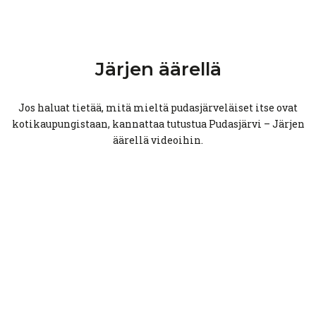
Järjen äärellä
Jos haluat tietää, mitä mieltä pudasjärveläiset itse ovat
kotikaupungistaan, kannattaa tutustua Pudasjärvi – Järjen
äärellä videoihin.