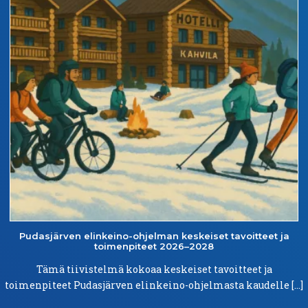
Pudasjärven
elinkeino-ohjelman
keskeiset
tavoitteet
ja
toimenpiteet
2026–2028
Tämä tiivistelmä kokoaa keskeiset tavoitteet ja
toimenpiteet Pudasjärven elinkeino-ohjelmasta kaudelle […]