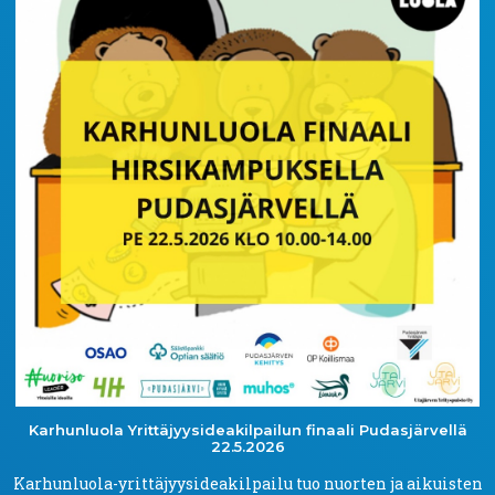
Karhunluola
Yrittäjyysideakilpailun
finaali
Pudasjärvellä
22.5.2026
Karhunluola-yrittäjyysideakilpailu tuo nuorten ja aikuisten