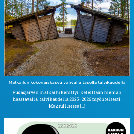
Matkailun
kokonaiskasvu
vahvalla tasolla
talvikaudella
Pudasjärven matkailu kehittyi, keleiltään hieman
haastavalla, talvikaudella 2025–2026 myönteisesti.
Maksullisessa […]
22.5.2026