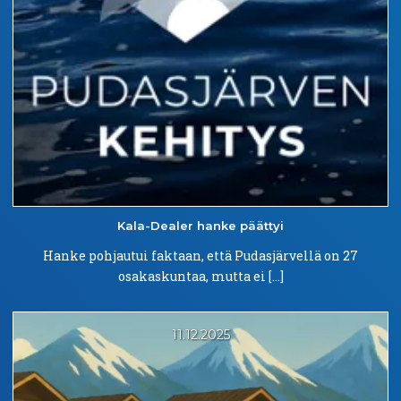
Kala-Dealer
hanke päättyi
Hanke pohjautui faktaan, että Pudasjärvellä on 27
osakaskuntaa, mutta ei […]
11.12.2025