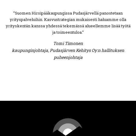
”Suomen Hirsipääkaupungissa Pudasjärvellä panostetaan
yrityspalveluihin. Kasvustrategian mukaisesti haluamme olla
yrityskentän kanssa yhdessä tekemässä alueellemme lisää työtä
ja toimeentuloa.”
Tomi Timonen
kaupunginjohtaja, Pudasjärven Kehitys Oy:n hallituksen
puheenjohtaja