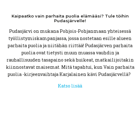
Kaipaatko vain parhaita puolia elämääsi? Tule töihin
Pudasjärvelle!
Pudasjärvi on mukana Pohjois-Pohjanmaan yhteisessä
työllistymiskampanjassa, jossa nostetaan esille alueen
parhaita puolia ja niitähän riittää! Pudasjärven parhaita
puolia ovat tietysti muun muassa vauhdin ja
rauhallisuuden tasapaino sekä huikeat, matkailijoitakin
kiinnostavat maisemat. Mitä tapahtui, kun Vain parhaita
puolia -kirjeenvaihtaja Karjalainen kävi Pudasjärvellä?
Katso lisää