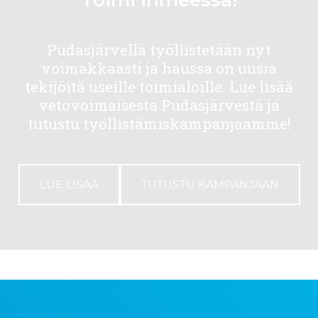
Toimi ihmeessä!
Pudasjärvellä työllistetään nyt
voimakkaasti ja haussa on uusia
tekijöitä useille toimialoille. Lue lisää
vetovoimaisesta Pudasjärvestä ja
tutustu työllistämiskampanjaamme!
LUE LISÄÄ
TUTUSTU KAMPANJAAN