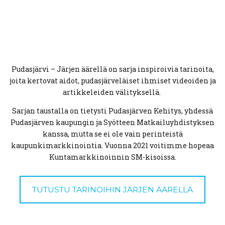
Pudasjärvi – Järjen äärellä on sarja inspiroivia tarinoita,
joita kertovat aidot, pudasjärveläiset ihmiset videoiden ja
artikkeleiden välityksellä.
Sarjan taustalla on tietysti Pudasjärven Kehitys, yhdessä
Pudasjärven kaupungin ja Syötteen Matkailuyhdistyksen
kanssa, mutta se ei ole vain perinteistä
kaupunkimarkkinointia. Vuonna 2021 voitimme hopeaa
Kuntamarkkinoinnin SM-kisoissa.
TUTUSTU TARINOIHIN JÄRJEN ÄÄRELLÄ