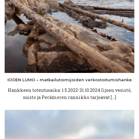
IIJOEN LUMO –
matkailutoimijoiden
verkostoitumishanke
Hankkeen toteutusaika: 1.5.2022-31.10.2024 Iijoen vesistö,
suisto ja Perämeren rannikko tarjoavat […]