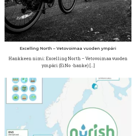
Excelling North –
Vetovoimaa
vuoden ympäri
Hankkeen nimi: Excelling North – Vetovoimaa vuoden
ympäri (EiNo -hanke) […]