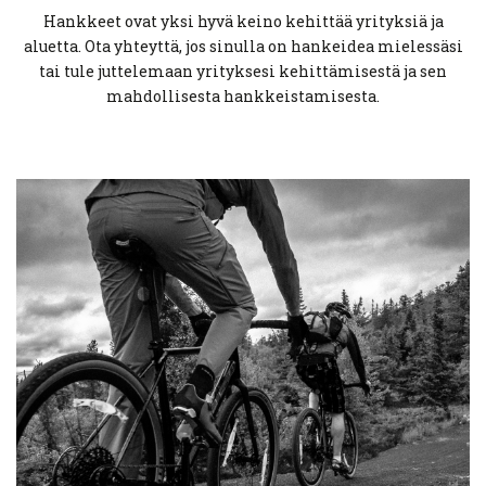
Hankkeet ovat yksi hyvä keino kehittää yrityksiä ja
aluetta. Ota yhteyttä, jos sinulla on hankeidea mielessäsi
tai tule juttelemaan yrityksesi kehittämisestä ja sen
mahdollisesta hankkeistamisesta.