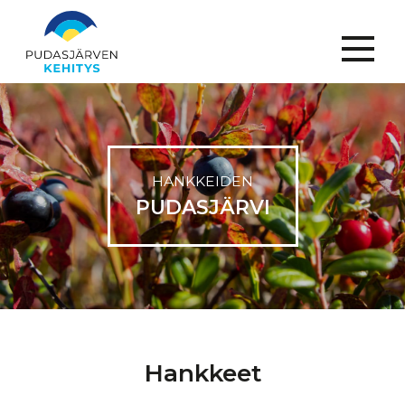
Menu
HANKKEIDEN
PUDASJÄRVI
Hankkeet