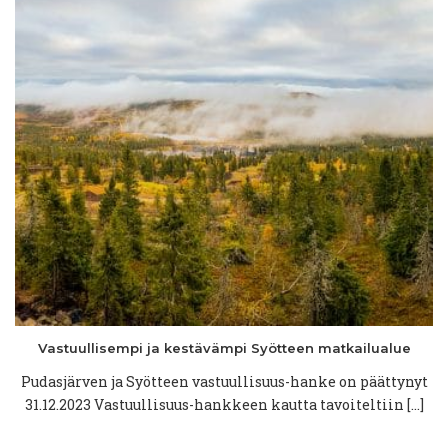
Vastuullisempi
ja
kestävämpi
Syötteen
matkailualue
Pudasjärven ja Syötteen vastuullisuus-hanke on päättynyt
31.12.2023 Vastuullisuus-hankkeen kautta tavoiteltiin […]