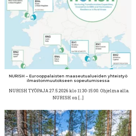
NURISH –
Eurooppalaisten
maaseutualueiden
yhteistyö
ilmastonmuutokseen
sopeutumisessa
NURISH TYÖPAJA 27.5.2026 klo 11:30-15:00. Ohjelma alla.
NURISH on […]