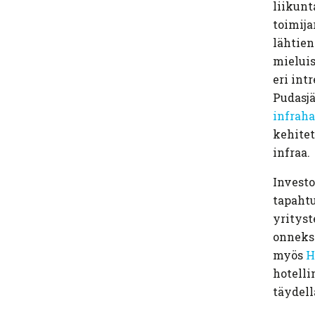
liikunt
toimija
lähtien
mieluis
eri int
Pudasj
infrah
kehitet
infraa.
Investo
tapaht
yrityst
onneksi
myös
H
hotelli
täydell