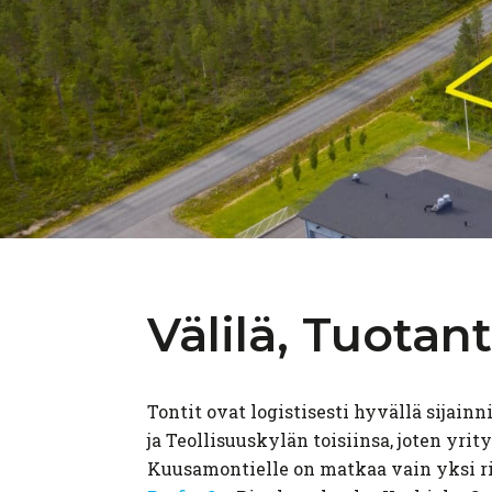
Välilä,
Tuotant
Tontit ovat logistisesti hyvällä sijain
ja Teollisuuskylän toisiinsa, joten yri
Kuusamontielle on matkaa vain yksi ri