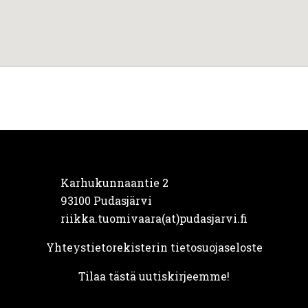
Karhukunnaantie 2
93100 Pudasjärvi
riikka.tuomivaara(at)pudasjarvi.fi
Yhteystietorekisterin tietosuojaseloste
Tilaa tästä uutiskirjeemme!