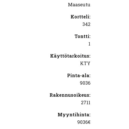
Maaseutu
Kortteli:
342
Tontti:
1
Käyttötarkoitus:
KTY
Pinta-ala:
9036
Rakennusoikeus:
2711
Myyntihinta:
9036€