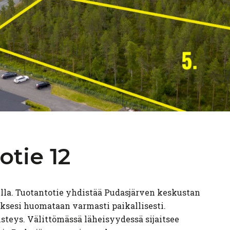
otie
12
nilla. Tuotantotie yhdistää Pudasjärven keskustan
tyksesi huomataan varmasti paikallisesti.
steys. Välittömässä läheisyydessä sijaitsee