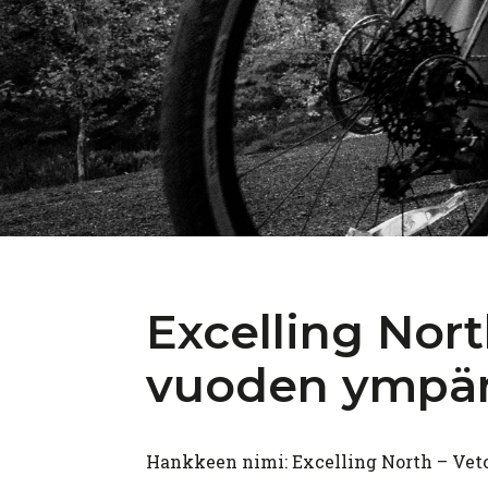
Excelling Nor
vuoden ympär
Hankkeen nimi: Excelling North – Vet