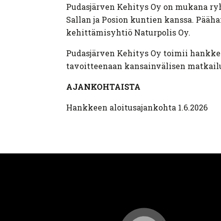
Pudasjärven Kehitys Oy on mukana r
Sallan ja Posion kuntien kanssa. Pääh
kehittämisyhtiö Naturpolis Oy.
Pudasjärven Kehitys Oy toimii hankke
tavoitteenaan kansainvälisen matkai
AJANKOHTAISTA
Hankkeen aloitusajankohta 1.6.2026