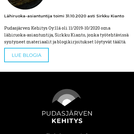
Lähiruoka-asiantuntija
toimi
31.10.2020
asti Sirkku Kianto
Pudasjärven Kehitys Oy:llä oli 11/2019-10/2020 oma
lähiruoka-asiantuntija, Sirkku Kianto, jonka työtehtävissä
syntyneet materiaalit ja blogikirjoitukset löytyvät täältä.
LUE BLOGIA