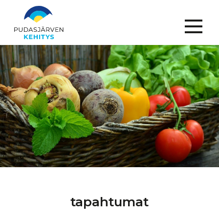
Menu
tapahtumat