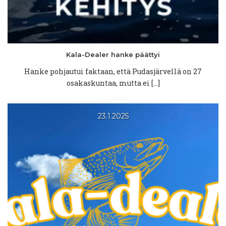
Kala-Dealer
hanke päättyi
Hanke pohjautui faktaan, että Pudasjärvellä on 27
osakaskuntaa, mutta ei […]
23.1.2025