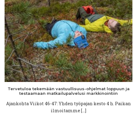
Tervetuloa
tekemään
vastuullisuus-ohjelmat
loppuun ja
testaamaan
matkailupalvelusi
markkinointiin
Ajankohta Viikot 46-47: Yhden työpajan kesto 4 h. Paikan
ilmoitamme […]