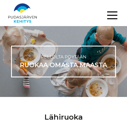
Menu
PELLOLTA PÖYTÄÄN
RUOKAA OMASTA MAASTA
Lähiruoka