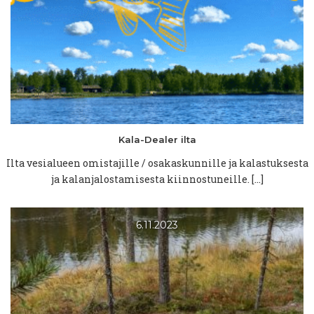
Kala-Dealer
ilta
Ilta vesialueen omistajille / osakaskunnille ja kalastuksesta
ja kalanjalostamisesta kiinnostuneille. […]
6.11.2023