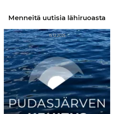
Menneitä uutisia
lähiruoasta
15.12.2025