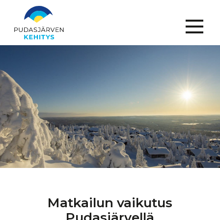
Menu
Matkailun vaikutus
Pudasjärvellä