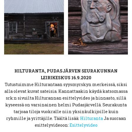
HILTURANTA, PUDASJÄRVEN SEURAKUNNAN
LEIRIKESKUS 16.9.2020
Tutustuimme Hilturantaan syysmyrskyn merkeissä, siksi
alla olevat kuvat sateisia. Kannattaakin käydä katsomassa
srk:n sivuilta Hilturannan esittelyvideo ja hinnasto, sillä
kyseessä on varsinainen helmi Pudasjärvellä. Seurakunta
tarjoaa tiloja vuokralle niin yksinkulkijoille kuin
ryhmille ja yrittäjille. Täältä lisää:
Hilturanta
Ja suoraan
esittelyvideoon:
Esittelyvideo