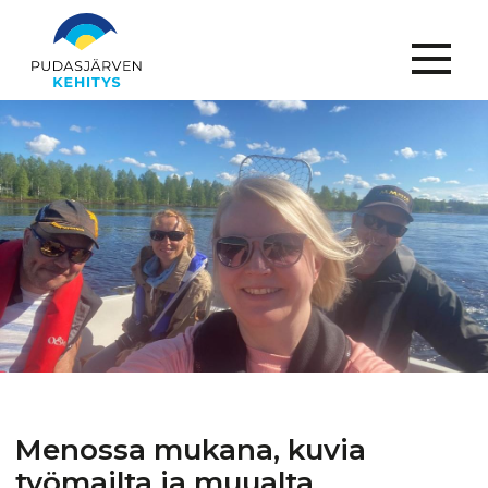
Menu
Menossa mukana, kuvia
työmailta ja muualta