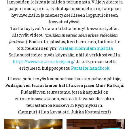
lampaiden loisista ja niiden torjunnasta. Viljelykierto ja
paljon muuta, niistä työkaluja loisongelmiin, lampaan
hyvinvointiin ja menestykselliseen lopputulokseen
kasvatustyössä.
Täältä löytyvät Viialan tilalta tehdyt kasvatustyöhön
liittyvät videot,
(muiden maatalouden arkea videoiden
joukost
a): Ruokinta, jalostus, keritseminen, laitumelle
totutteleminen ym:
Viialan luomulammastila
Salla suosittelee myös käymään näillä verkkosivuilla:
https://www.ontariosheep.org/
Ja tutkimaan sieltä
erityisesti huippuopusta:
Parasite handbook
Illassa puhui myös kaupunginvaltuuston puheenjohtaja,
Pudasjärven teurastamon hallituksen jäsen Mari Kälkäjä.
Pudasjärven teurastamo, jossa kaupunki on
enimmäisosakkaana, vastaa tulevaisuudessakin
teurastamoa koskeviin kysymyksiin.
(Lampuri-illan kuvat otti Jukka Koutaniemi)