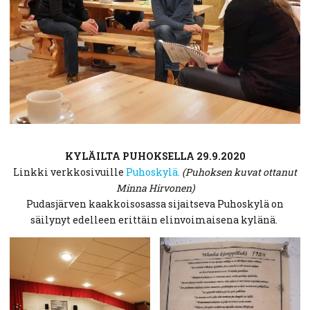
KYLÄILTA PUHOKSELLA 29.9.2020
Linkki verkkosivuille
Puhoskylä.
(Puhoksen kuvat ottanut
Minna Hirvonen)
Pudasjärven kaakkoisosassa sijaitseva Puhoskylä on
säilynyt edelleen erittäin elinvoimaisena kylänä.