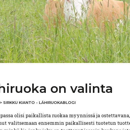
hiruoka on valinta
>
SIRKKU KIANTO - LÄHIRUOKABLOGI
passa olisi paikallista ruokaa myynnissä ja ostettavana
inut valitsemaan ennemmin paikallisesti tuotetun tuott