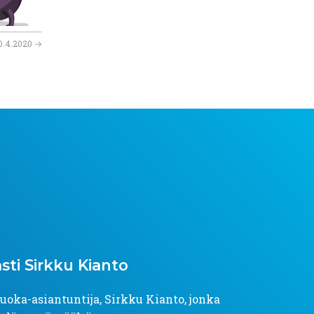
0.4.2020
→
sti Sirkku Kianto
ruoka-asiantuntija, Sirkku Kianto, jonka