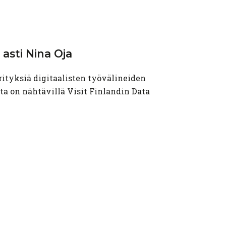
 asti Nina Oja
rityksiä digitaalisten työvälineiden
ta on nähtävillä Visit Finlandin Data