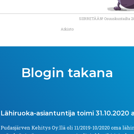
SIIRRETÄÄN! Osuuskuntailta 2
Arkisto
Blogin takana
Lähiruoka-asiantuntija
toimi
31.10.2020
a
Pudasjärven Kehitys Oy:llä oli 11/2019-10/2020 oma lähi