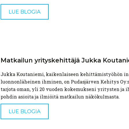
LUE BLOGIA
Matkailun
yrityskehittäjä
Jukka
Koutani
Jukka Koutaniemi, kaikenlaiseen kehittämistyöhön in
luonnonläheinen ihminen, on Pudasjärven Kehitys Oy:s
tarjota oman, yli 20 vuoden kokemukseni yritysten ja i
pohdin asioita ja ilmiöitä matkailun näkökulmasta.
LUE BLOGIA