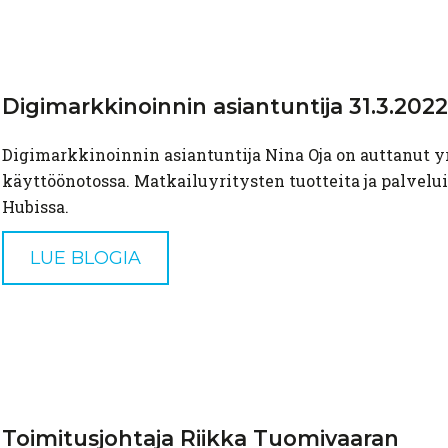
Digimarkkinoinnin
asiantuntija
31.3.2022
Digimarkkinoinnin asiantuntija Nina Oja on auttanut y
käyttöönotossa. Matkailuyritysten tuotteita ja palvelui
Hubissa.
LUE BLOGIA
Toimitusjohtaja
Riikka
Tuomivaaran