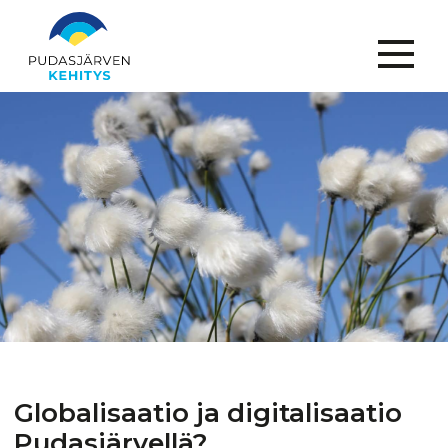
Menu
Globalisaatio
ja
digitalisaatio
Pudasjärvellä?