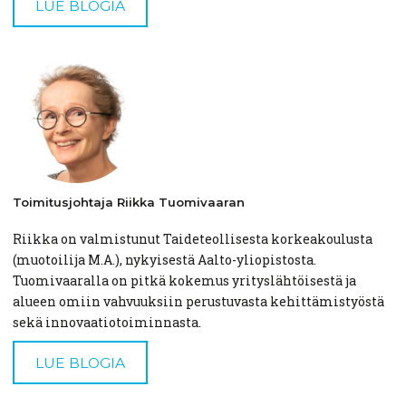
LUE BLOGIA
Toimitusjohtaja
Riikka
Tuomivaaran
Riikka on valmistunut Taideteollisesta korkeakoulusta
(muotoilija M.A.), nykyisestä Aalto-yliopistosta.
Tuomivaaralla on pitkä kokemus yrityslähtöisestä ja
alueen omiin vahvuuksiin perustuvasta kehittämistyöstä
sekä innovaatiotoiminnasta.
LUE BLOGIA