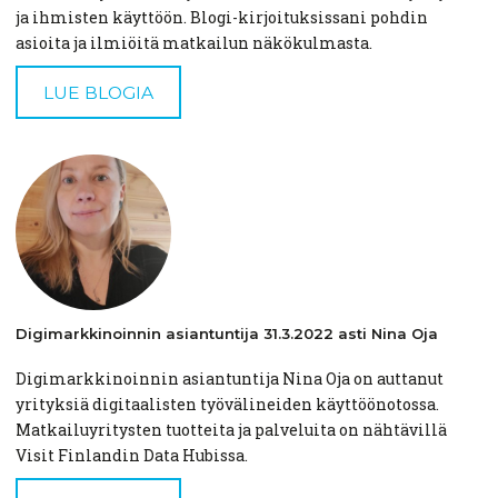
ja ihmisten käyttöön. Blogi-kirjoituksissani pohdin
asioita ja ilmiöitä matkailun näkökulmasta.
LUE BLOGIA
Digimarkkinoinnin
asiantuntija
31.3.2022 asti Nina Oja
Digimarkkinoinnin asiantuntija Nina Oja on auttanut
yrityksiä digitaalisten työvälineiden käyttöönotossa.
Matkailuyritysten tuotteita ja palveluita on nähtävillä
Visit Finlandin Data Hubissa.