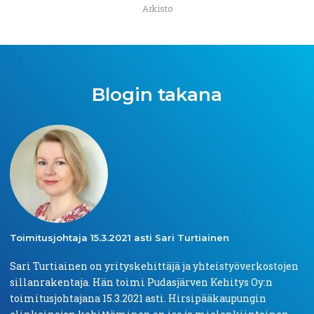
Arkisto
Blogin takana
Toimitusjohtaja
15.3.2021 asti Sari
Turtiainen
Sari Turtiainen on yrityskehittäjä ja yhteistyöverkostojen
sillanrakentaja. Hän toimi Pudasjärven Kehitys Oy:n
toimitusjohtajana 15.3.2021 asti. Hirsipääkaupungin