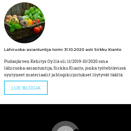
Lähiruoka-asiantuntija
toimi
31.10.2020
asti Sirkku Kianto
Pudasjärven Kehitys Oy:llä oli 11/2019-10/2020 oma
lähiruoka-asiantuntija, Sirkku Kianto, jonka työtehtävissä
syntyneet materiaalit ja blogikirjoitukset löytyvät täältä.
LUE BLOGIA