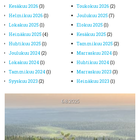
kesäkuu 2026
(3)
toukokuu 2026
(2)
helmikuu 2026
(1)
joulukuu 2025
(7)
lokakuu 2025
(1)
elokuu 2025
(1)
heinäkuu 2025
(4)
kesäkuu 2025
(2)
huhtikuu 2025
(1)
tammikuu 2025
(2)
joulukuu 2024
(2)
marraskuu 2024
(1)
lokakuu 2024
(1)
huhtikuu 2024
(1)
tammikuu 2024
(1)
marraskuu 2023
(3)
syyskuu 2023
(2)
heinäkuu 2023
(1)
kesäkuu 2023
(2)
toukokuu 2023
(2)
huhtikuu 2023
(1)
maaliskuu 2023
(1)
6.8.2025
helmikuu 2023
(3)
tammikuu 2023
(1)
joulukuu 2022
(2)
syyskuu 2022
(3)
elokuu 2022
(1)
kesäkuu 2022
(2)
toukokuu 2022
(1)
huhtikuu 2022
(1)