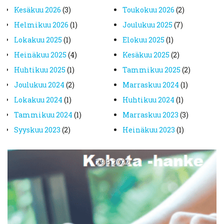
kesäkuu 2026
(3)
toukokuu 2026
(2)
helmikuu 2026
(1)
joulukuu 2025
(7)
lokakuu 2025
(1)
elokuu 2025
(1)
heinäkuu 2025
(4)
kesäkuu 2025
(2)
huhtikuu 2025
(1)
tammikuu 2025
(2)
joulukuu 2024
(2)
marraskuu 2024
(1)
lokakuu 2024
(1)
huhtikuu 2024
(1)
tammikuu 2024
(1)
marraskuu 2023
(3)
syyskuu 2023
(2)
heinäkuu 2023
(1)
kesäkuu 2023
(2)
toukokuu 2023
(2)
huhtikuu 2023
(1)
maaliskuu 2023
(1)
29.8.2022
helmikuu 2023
(3)
tammikuu 2023
(1)
joulukuu 2022
(2)
syyskuu 2022
(3)
elokuu 2022
(1)
kesäkuu 2022
(2)
toukokuu 2022
(1)
huhtikuu 2022
(1)