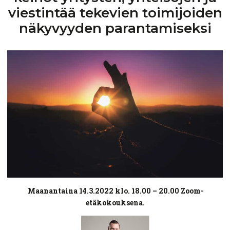
viestintää
tekevien
toimijoiden
näkyvyyden
parantamiseksi
Maanantaina 14.3.2022 klo. 18.00 – 20.00 Zoom-
etäkokouksena.