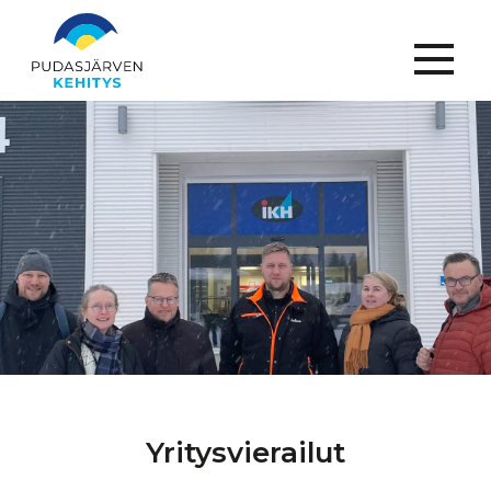
Menu
Yritysvierailut