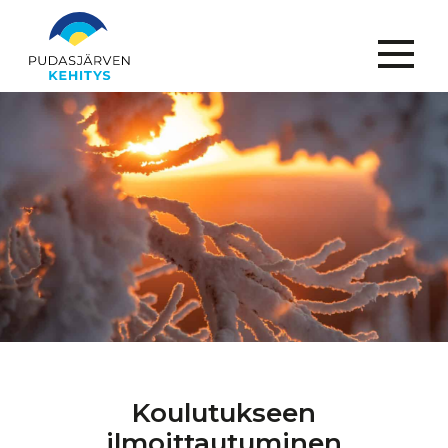
Menu
Koulutukseen
ilmoittautuminen