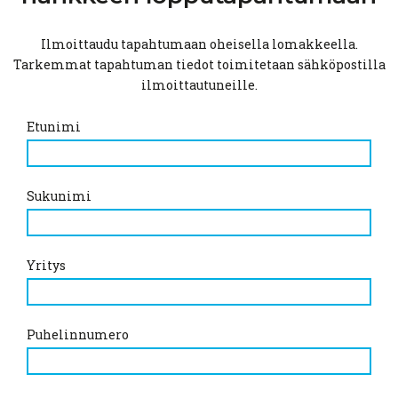
Ilmoittaudu tapahtumaan oheisella lomakkeella.
Tarkemmat tapahtuman tiedot toimitetaan sähköpostilla
ilmoittautuneille.
Etunimi
Sukunimi
Yritys
Puhelinnumero